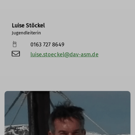
Luise Stöckel
Jugendleiterin
0163 727 8649
luise.stoeckel@dav-asm.de