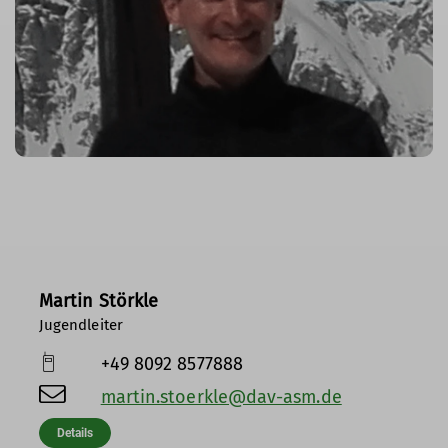
Martin Störkle
Jugendleiter
+49 8092 8577888
martin.stoerkle@dav-asm.de
Details