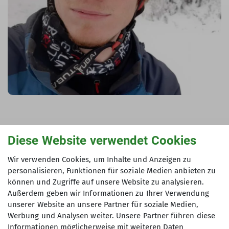
Diese Website verwendet Cookies
Wir verwenden Cookies, um Inhalte und Anzeigen zu
Lorenz Zähle
personalisieren, Funktionen für soziale Medien anbieten zu
Jugendleiter
können und Zugriffe auf unsere Website zu analysieren.
Außerdem geben wir Informationen zu Ihrer Verwendung
lorenz.zaehle@dav-asm.de
unserer Website an unsere Partner für soziale Medien,
Werbung und Analysen weiter. Unsere Partner führen diese
Details
Informationen möglicherweise mit weiteren Daten