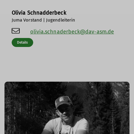
Olivia Schnadderbeck
Juma Vorstand | Jugendleiterin
olivia.schnaderbeck@dav-asm.de
Details