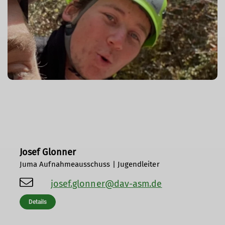
Josef Glonner
Juma Aufnahmeausschuss | Jugendleiter
josef.glonner@dav-asm.de
Details