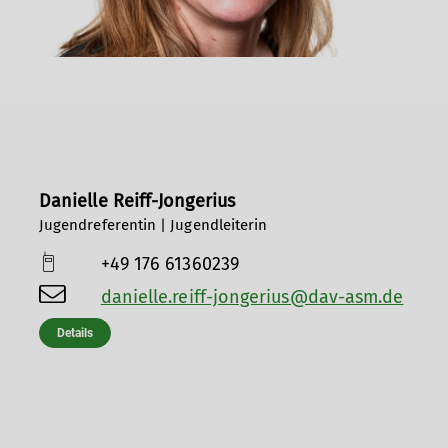
Danielle Reiff-Jongerius
Jugendreferentin | Jugendleiterin
+49 176 61360239
danielle.reiff-jongerius@dav-asm.de
Details