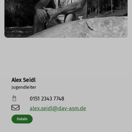
Alex Seidl
Jugendleiter
0151 2343 7748
alex.seidl@dav-asm.de
Details