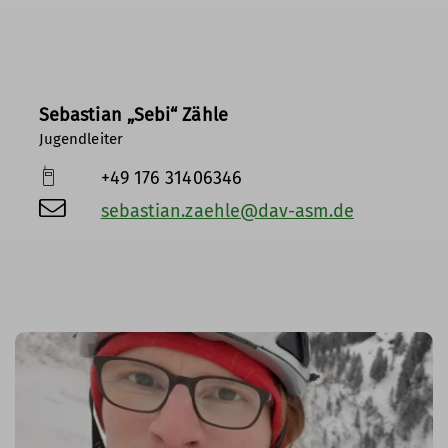
Sebastian „Sebi“ Zähle
Jugendleiter
+49 176 31406346
sebastian.zaehle@dav-asm.de