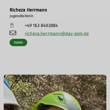
Richeza Herrmann
Jugendleiterin
+49 163 8402884
richeza.herrmann@dav-asm.de
Details