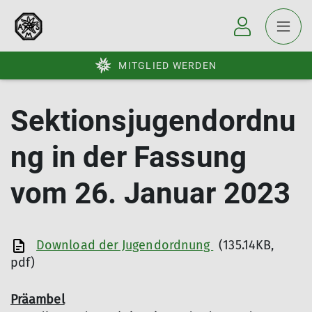
MITGLIED WERDEN
Sektionsjugendordnu
ng in der Fassung
vom 26. Januar 2023
Download der Jugendordnung
(135.14KB,
pdf)
Präambel