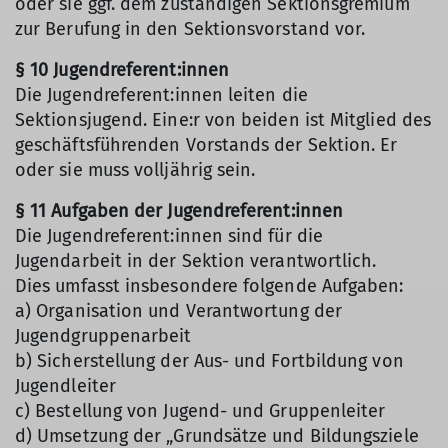
oder sie ggf. dem zuständigen Sektionsgremium
zur Berufung in den Sektionsvorstand vor.
§ 10 Jugendreferent:innen
Die Jugendreferent:innen leiten die
Sektionsjugend. Eine:r von beiden ist Mitglied des
geschäftsführenden Vorstands der Sektion. Er
oder sie muss volljährig sein.
§ 11 Aufgaben der Jugendreferent:innen
Die Jugendreferent:innen sind für die
Jugendarbeit in der Sektion verantwortlich.
Dies umfasst insbesondere folgende Aufgaben:
a) Organisation und Verantwortung der
Jugendgruppenarbeit
b) Sicherstellung der Aus- und Fortbildung von
Jugendleiter
c) Bestellung von Jugend- und Gruppenleiter
d) Umsetzung der „Grundsätze und Bildungsziele