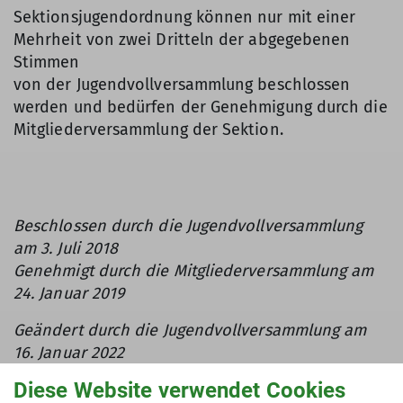
Sektionsjugendordnung können nur mit einer
Mehrheit von zwei Dritteln der abgegebenen
Stimmen
von der Jugendvollversammlung beschlossen
werden und bedürfen der Genehmigung durch die
Mitgliederversammlung der Sektion.
Beschlossen durch die Jugendvollversammlung
am 3. Juli 2018
Genehmigt durch die Mitgliederversammlung am
24. Januar 2019
Geändert durch die Jugendvollversammlung am
16. Januar 2022
Erneut geändert durch die außerordentliche
Diese Website verwendet Cookies
Jugendvollversammlung am 23. Mai 2022