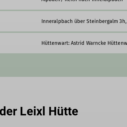
Inneralpbach über Steinbergalm 3h,
Hüttenwart: Astrid Warncke Hüttenw
der Leixl Hütte