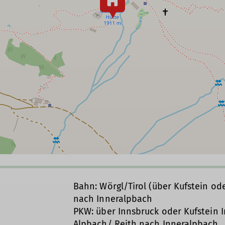
Bahn: Wörgl/Tirol (über Kufstein od
nach Inneralpbach
PKW: über Innsbruck oder Kufstein I
Alpbach/ Reith nach Inneralpbach