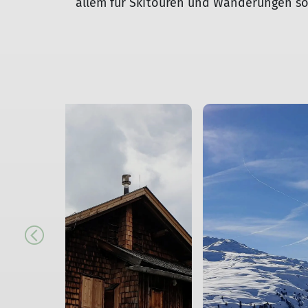
allem für Skitouren und Wanderungen sow