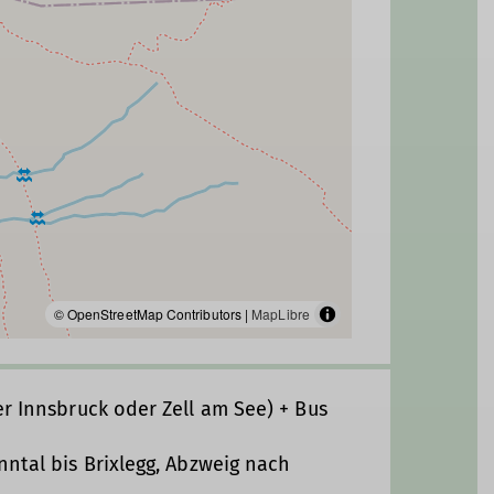
© OpenStreetMap Contributors |
MapLibre
er Innsbruck oder Zell am See) + Bus
nntal bis Brixlegg, Abzweig nach