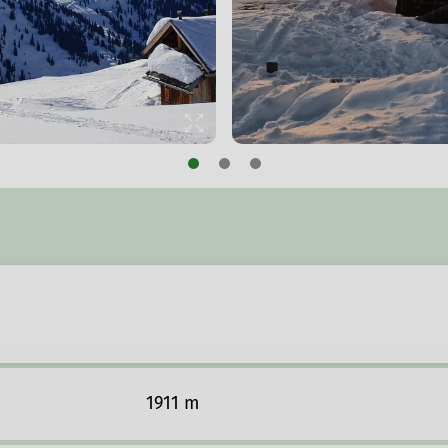
© Samuel Rübel
1911 m