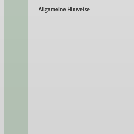
Allgemeine Hinweise