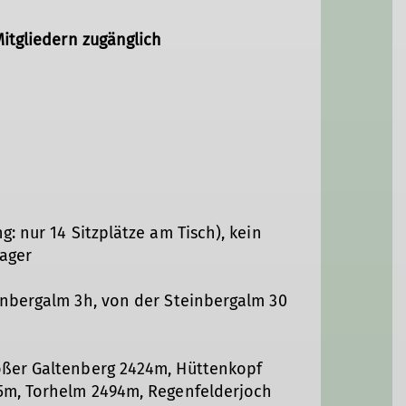
Mitgliedern zugänglich
: nur 14 Sitzplätze am Tisch), kein
lager
inbergalm 3h, von der Steinbergalm 30
ßer Galtenberg 2424m, Hüttenkopf
5m, Torhelm 2494m, Regenfelderjoch