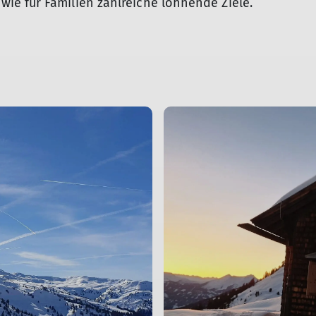
ie für Familien zahlreiche lohnende Ziele.