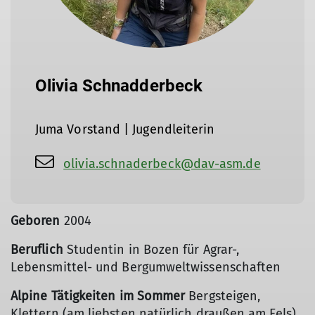
Olivia Schnadderbeck
Juma Vorstand | Jugendleiterin
olivia.schnaderbeck@dav-asm.de
Geboren
2004
Beruflich
Studentin in Bozen für Agrar-,
Lebensmittel- und Bergumweltwissenschaften
Alpine Tätigkeiten im Sommer
Bergsteigen,
Klettern (am liebsten natürlich draußen am Fels) ,