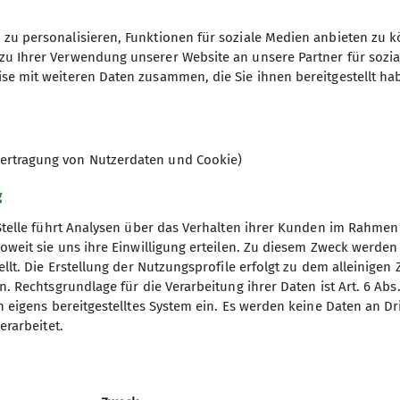
zu personalisieren, Funktionen für soziale Medien anbieten zu k
zu Ihrer Verwendung unserer Website an unsere Partner für sozi
se mit weiteren Daten zusammen, die Sie ihnen bereitgestellt ha
umhof
Preysingstraße 71
81667 München
ertragung von Nutzerdaten und Cookie)
g
Stelle führt Analysen über das Verhalten ihrer Kunden im Rahmen
oweit sie uns ihre Einwilligung erteilen. Zu diesem Zweck werde
llt. Die Erstellung der Nutzungsprofile erfolgt zu dem alleinigen 
. Rechtsgrundlage für die Verarbeitung ihrer Daten ist Art. 6 Abs. 
n eigens bereitgestelltes System ein. Es werden keine Daten an D
erarbeitet.
gramm