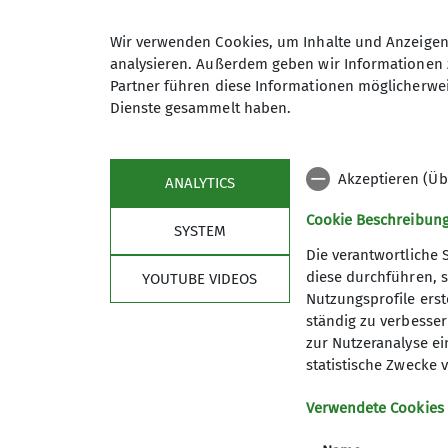
Wir verwenden Cookies, um Inhalte und Anzeigen 
analysieren. Außerdem geben wir Informationen 
Kriechbaumhof
Partner führen diese Informationen möglicherwei
Dienste gesammelt haben.
jdav-muenchen.de/kriechba
Akzeptieren (Üb
ANALYTICS
Cookie Beschreibun
SYSTEM
Die verantwortliche 
diese durchführen, s
YOUTUBE VIDEOS
Nutzungsprofile erste
ständig zu verbessern
zur Nutzeranalyse ei
statistische Zwecke v
Sektion
Pro
Verwendete Cookies
Mitglied werden
Kontakt