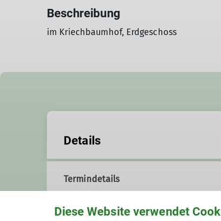
Beschreibung
im Kriechbaumhof, Erdgeschoss
Details
Termindetails
Diese Website verwendet Cook
Unsere Veranstaltungsorte