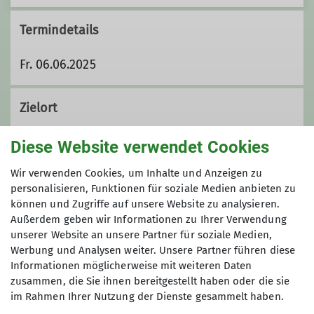
Termindetails
Fr. 06.06.2025
Zielort
Ferienwohnung Fischbachau
Diese Website verwendet Cookies
Wir verwenden Cookies, um Inhalte und Anzeigen zu
Organisation
personalisieren, Funktionen für soziale Medien anbieten zu
können und Zugriffe auf unsere Website zu analysieren.
Außerdem geben wir Informationen zu Ihrer Verwendung
unserer Website an unsere Partner für soziale Medien,
Josua Braun
Werbung und Analysen weiter. Unsere Partner führen diese
Informationen möglicherweise mit weiteren Daten
zusammen, die Sie ihnen bereitgestellt haben oder die sie
im Rahmen Ihrer Nutzung der Dienste gesammelt haben.
josua.braun@dav-asm.de