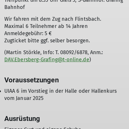
Treffpunkt um 8:55 Uhr Gleis 5, S-Bahnhof: Grafing
Bahnhof
Wir fahren mit dem Zug nach Flintsbach.
Maximal 6 Teilnehmer ab 14 Jahren
Anmeldegebühr: 5 €
Zugticket bitte ggf. selber besorgen.
(Martin Störkle, Info: T. 08092/6878, Anm.:
DAV.Ebersberg-Grafing@t-online.de
)
Voraussetzungen
UIAA 6 im Vorstieg in der Halle oder Hallenkurs
vom Januar 2025
Ausrüstung