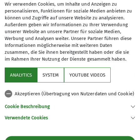
Termindetails
Wir verwenden Cookies, um Inhalte und Anzeigen zu
personalisieren, Funktionen für soziale Medien anbieten zu
Sa. 14.06.2025
können und Zugriffe auf unsere Website zu analysieren.
Außerdem geben wir Informationen zu Ihrer Verwendung
unserer Website an unsere Partner für soziale Medien,
Zielort
Werbung und Analysen weiter. Unsere Partner führen diese
Informationen möglicherweise mit weiteren Daten
Hackenköpfe, Wilder Kaiser
zusammen, die Sie ihnen bereitgestellt haben oder die sie
im Rahmen Ihrer Nutzung der Dienste gesammelt haben.
ANALYTICS
SYSTEM
YOUTUBE VIDEOS
Akzeptieren (Übertragung von Nutzerdaten und Cookie)
Sektion
Cookie Beschreibung
Programm
Verwendete Cookies
Akademische Sektion München des Deutschen Alpenvereins e.V.