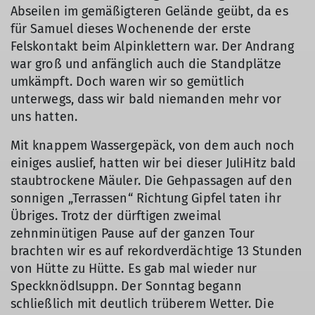
Abseilen im gemäßigteren Gelände geübt, da es
für Samuel dieses Wochenende der erste
Felskontakt beim Alpinklettern war. Der Andrang
war groß und anfänglich auch die Standplätze
umkämpft. Doch waren wir so gemütlich
unterwegs, dass wir bald niemanden mehr vor
uns hatten.
Mit knappem Wassergepäck, von dem auch noch
einiges auslief, hatten wir bei dieser JuliHitz bald
staubtrockene Mäuler. Die Gehpassagen auf den
sonnigen „Terrassen“ Richtung Gipfel taten ihr
Übriges. Trotz der dürftigen zweimal
zehnminütigen Pause auf der ganzen Tour
brachten wir es auf rekordverdächtige 13 Stunden
von Hütte zu Hütte. Es gab mal wieder nur
Speckknödlsuppn. Der Sonntag begann
schließlich mit deutlich trüberem Wetter. Die