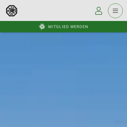
MITGLIED WERDEN